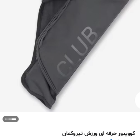
کووییور حرفه ای ورزش تیروکمان