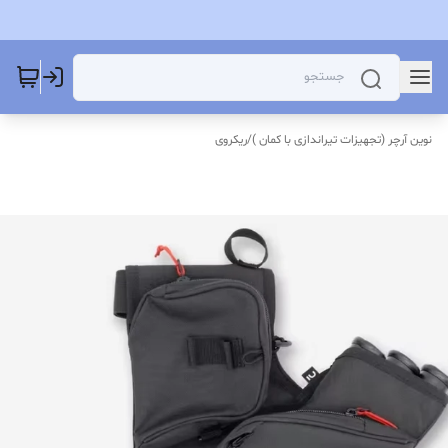
نوین آرچر (تجهیزات تیراندازی با کمان )
/
ریکروی