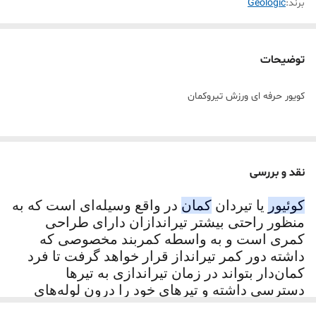
برند:
Geologic
توضیحات
کویور حرفه ای ورزش تیروکمان
نقد و بررسی
کوئیور
یا تیردان
کمان
در واقع وسیله‌ای است که به
منظور راحتی بیشتر تیراندازان دارای طراحی
کمری است و به واسطه کمربند مخصوصی که
داشته دور کمر تیرانداز قرار خواهد گرفت تا فرد
کمان‌دار بتواند در زمان تیراندازی به تیرها
دسترسی داشته و تیرهای خود را درون لوله‌های
مخصوص درون
کوئیور
قرار دهد.