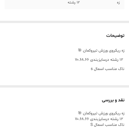
زه
۱۲ رشته
توضیحات
زه ریکروی ورزش تیروکمان 🎯
۱۲ رشته درسایزبندی ۷۰.۶۸.۶۶
ناک مناسب اسمال s
نقد و بررسی
زه ریکروی ورزش تیروکمان 🎯
۱۲ رشته درسایزبندی ۷۰.۶۸.۶۶
ناک مناسب اسمال S