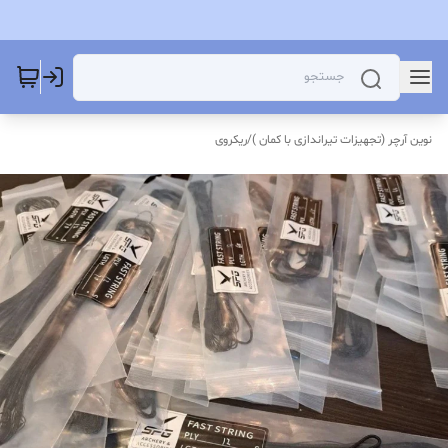
نوین آرچر (تجهیزات تیراندازی با کمان )
/
ریکروی