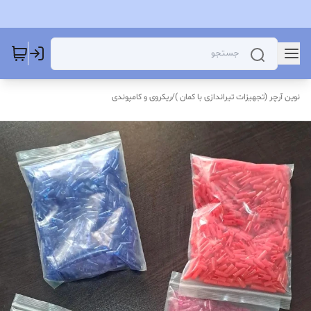
نوین آرچر (تجهیزات تیراندازی با کمان )
/
ریکروی و کامپوندی