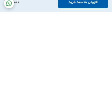
40,000
افزودن به سبد خرید
برگشت به بالا
نوین آرچر