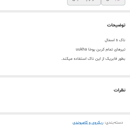
توضیحات
ناک s اسمال
تیرهای تمام کربن یوخا uukha
بطور فابریک از این ناک استفاده میکند.
نظرات
دسته‌بندی
:
ریکروی و کامپوندی