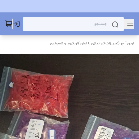
نوین آرچر (تجهیزات تیراندازی با کمان )
/
ریکروی و کامپوندی