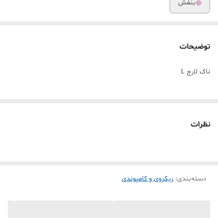
بنفش
توضیحات
ناک لارج L
نظرات
دسته‌بندی
:
ریکروی و کامپوندی