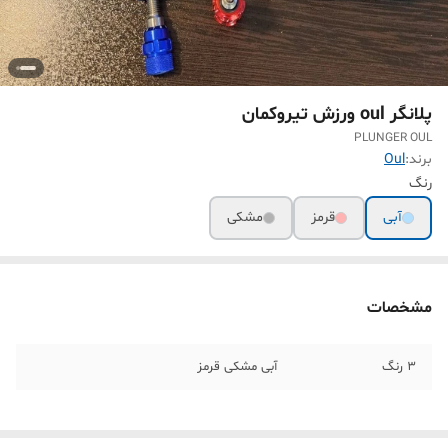
پلانگر oul ورزش تیروکمان
PLUNGER OUL
برند:
Oul
رنگ
آبی
قرمز
مشکی
مشخصات
۳ رنگ
آبی مشکی قرمز