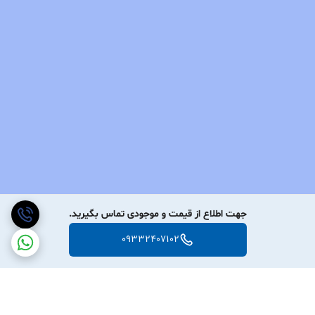
جهت اطلاع از قیمت و موجودی تماس بگیرید.
09332407102