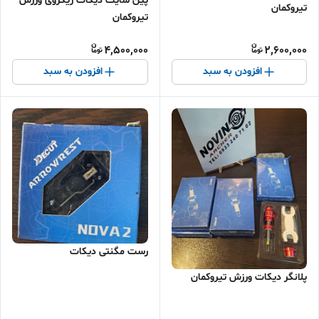
پین سایت دیکات ریکروی ورزش
تیروکمان
تیروکمان
4,500,000
2,600,000
افزودن به سبد
افزودن به سبد
رست مگنتی دیکات
پلانگر دیکات ورزش تیروکمان