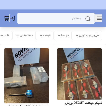
پربازدیدترین
برندها
قیمت
دسته‌بندی
فقط مح
کلیکر دیکات DECUT ورزش