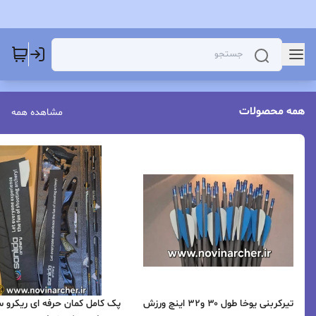
همه محصولات
مشاهده همه
تیرکربنی یوخا طول ۳۰ و۳۲ اینچ ورزش
پک کامل کمان حرفه ای ریکرو