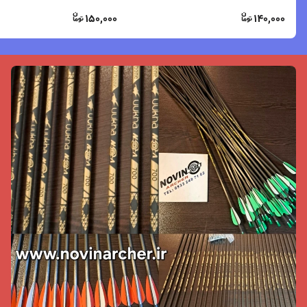
150,000
140,000