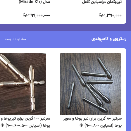
تیروکمان دراسپاین کامل
مدل (Mirade X10)
299,000,000
1,390,000
ریکروی و کامپوندی
مشاهده همه
سرتیر ۸۰ گرین برای تیر یوخا و سوپر
سرتیر ۱۰۰ گرین برای تیر
یوخا (اسپاین ۸۰۰_۹۰۰) 🎯
یوخا (اسپاین ۵۰۰_۶۰۰_۷۰۰) 🎯