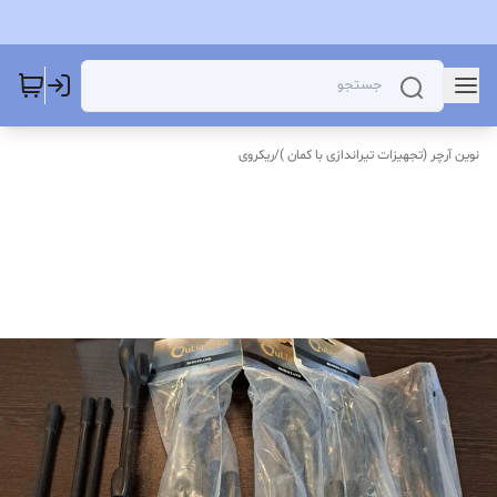
نوین آرچر (تجهیزات تیراندازی با کمان )
/
ریکروی