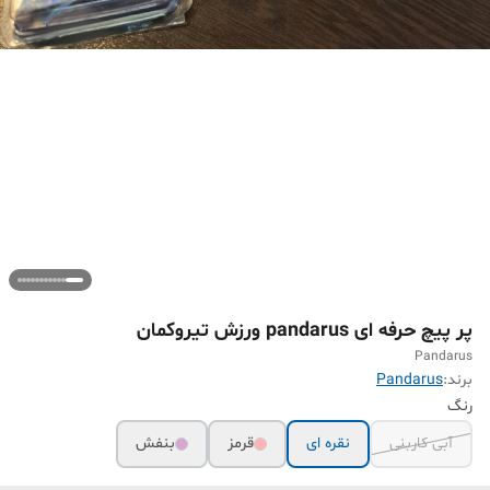
پر پیچ حرفه ای pandarus ورزش تیروکمان
Pandarus
برند:
Pandarus
رنگ
آبی کاربنی
نقره ای
قرمز
بنفش