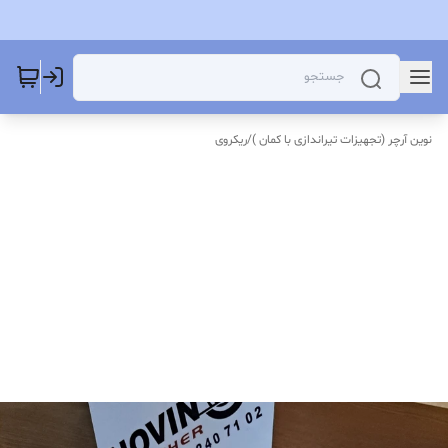
نوین آرچر (تجهیزات تیراندازی با کمان )
/
ریکروی