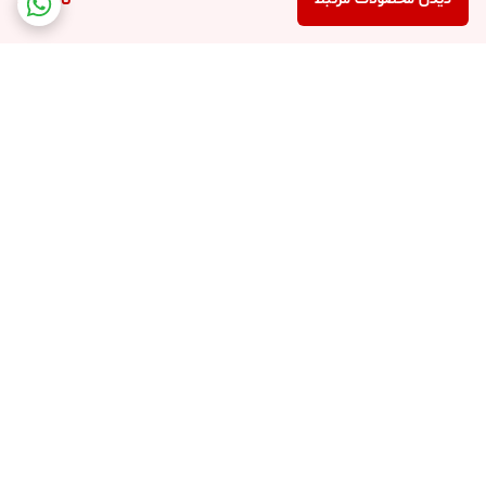
ناموجود
برگشت به بالا
نوین آرچر