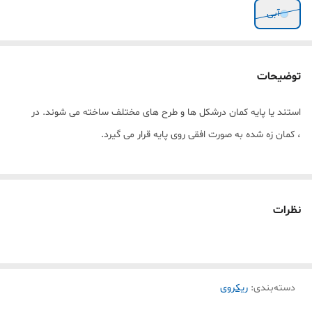
آبی
توضیحات
استند یا پایه کمان درشکل ها و طرح های مختلف ساخته می شوند. در
، کمان زه شده به صورت افقی روی پایه قرار می گیرد.
نظرات
دسته‌بندی
:
ریکروی