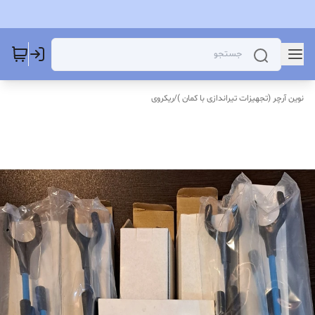
نوین آرچر (تجهیزات تیراندازی با کمان )
/
ریکروی