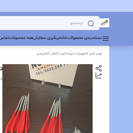
دسته‌بندی محصولات
خانه
پیگیری سفارش
همه محصولات
تماس 
نوین آرچر (تجهیزات تیراندازی با کمان )
/
تفریحی
ت
دس