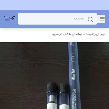
نوین آرچر (تجهیزات تیراندازی با کمان )
/
ریکروی