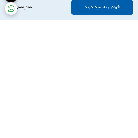
27,000,000
افزودن به سبد خرید
برگشت به بالا
نوین آرچر