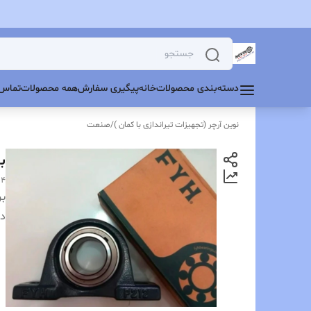
دسته‌بندی محصولات
خانه
پیگیری سفارش
همه محصولات
تماس 
نوین آرچر (تجهیزات تیراندازی با کمان )
/
صنعت
بلبرینگ
g4
بر
دس