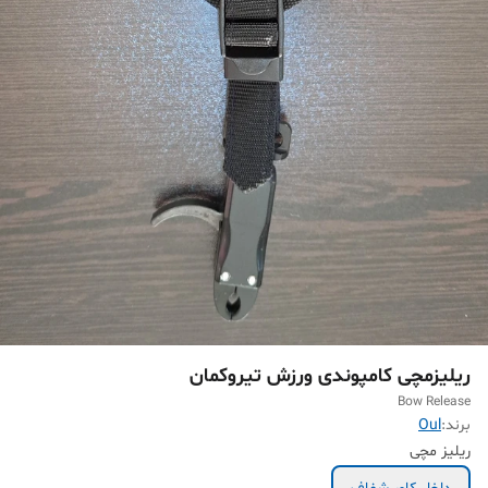
ریلیزمچی کامپوندی ورزش تیروکمان
Bow Release
برند:
Oul
ریلیز مچی