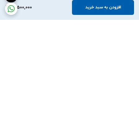
14,500,000
افزودن به سبد خرید
برگشت به بالا
نوین آرچر