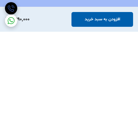
1,390,000
افزودن به سبد خرید
برگشت به بالا
نوین آرچر