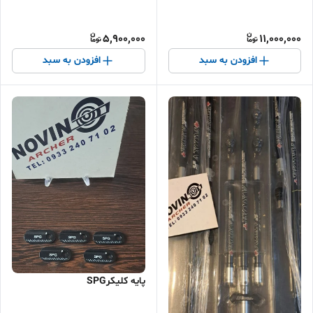
5,900,000
11,000,000
افزودن به سبد
افزودن به سبد
پایه کلیکرSPG