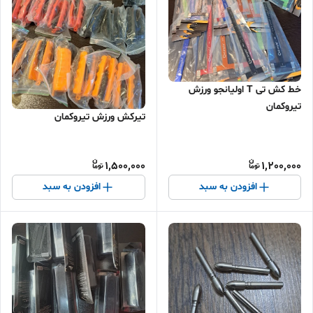
خط کش تی T اولیانجو ورزش
تیروکمان
تیرکش ورزش تیروکمان
1,500,000
1,200,000
افزودن به سبد
افزودن به سبد