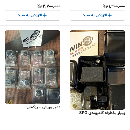
2,700,000
1,200,000
افزودن به سبد
افزودن به سبد
دمپر ورزش تیروکمان
ویبار یکطرفه کامپوندی SPG