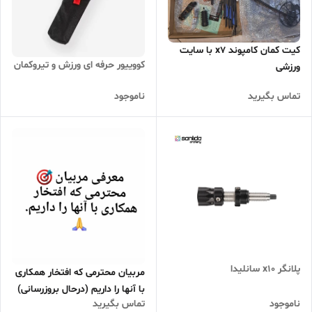
کیت کمان کامپوند x7 با سایت
کووییور حرفه ای ورزش و تیروکمان
ورزشی
تماس بگیرید
ناموجود
پلانگر x10 سانلیدا
مربیان محترمی که افتخار همکاری
با آنها را داریم (درحال بروزرسانی)
ناموجود
تماس بگیرید