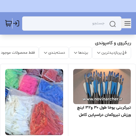
ریکروی و کامپوندی
پربازدیدترین
برندها
دسته‌بندی
فقط محصولات موجود
تیرکربنی یوخا طول ۳۰ و۳۲ اینچ
ورزش تیروکمان دراسپاین کامل