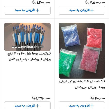
1,200,000
7,500,000
افزودن به سبد
افزودن به سبد
تیرکربنی یوخا طول ۳۰ و۳۲ اینچ
ورزش تیروکمان دراسپاین کامل
ناک اسمال S شیشه ای تیر کربنی
یوخا - ورزش تیروکمان
1,390,000
40,000
افزودن به سبد
افزودن به سبد