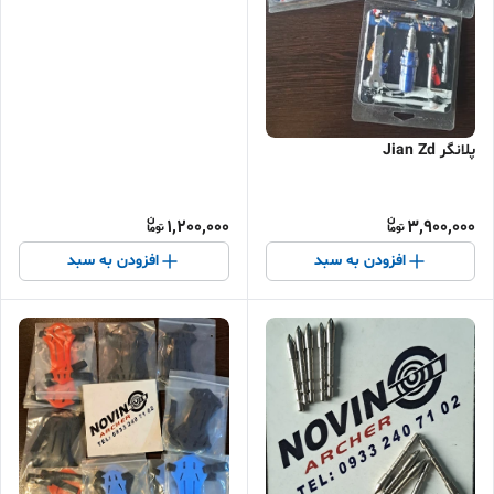
پلانگر Jian Zd
1,200,000
3,900,000
افزودن به سبد
افزودن به سبد