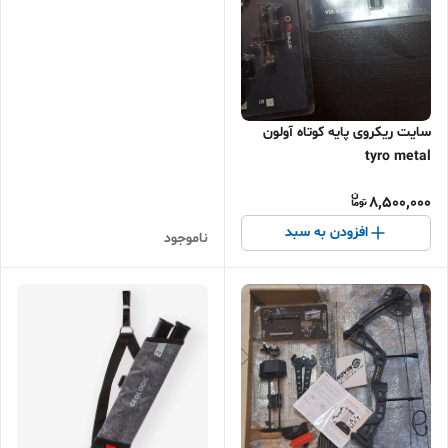
سایت ریکروی پایه کوتاه آولون
tyro metal
8,500,000
افزودن به سبد
ناموجود