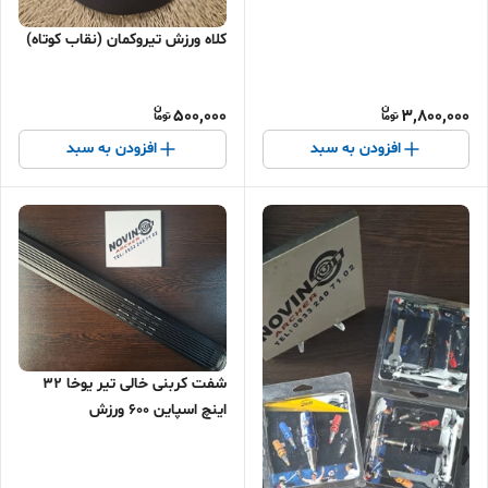
کلاه ورزش تیروکمان (نقاب کوتاه)
500,000
3,800,000
افزودن به سبد
افزودن به سبد
شفت کربنی خالی تیر یوخا ۳۲
اینچ اسپاین ۶۰۰ ورزش