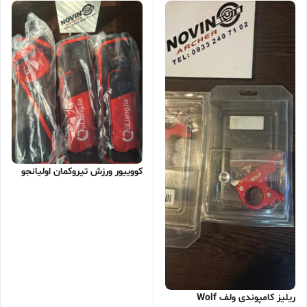
کووییور ورزش تیروکمان اولیانجو
ریلیز کامپوندی ولف Wolf