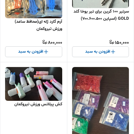
سرتیر ۱۰۰ گرین برای تیر یوخا گلد
GOLD (اسپاین ۷۰۰.۶۰۰.۵۰۰)
آرم گارد ژله ای(محافظ ساعد)
ورزش تیروکمان
800,000
150,000
افزودن به سبد
افزودن به سبد
کش پیلاتس ورزش تیروکمان