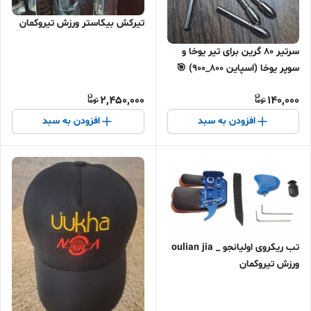
تیرکش بیکاستر ورزش تیروکمان
سرتیر ۸۰ گرین برای تیر یوخا و
سوپر یوخا (اسپاین ۸۰۰_۹۰۰) 🎯
2,450,000
140,000
افزودن به سبد
افزودن به سبد
تب ریکروی اولیانجو _ oulian jia
ورزش تیروکمان