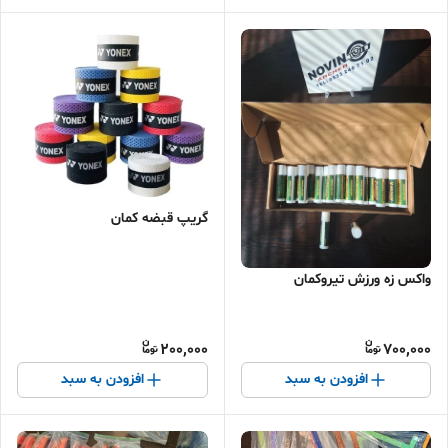
گریپ قبضه کمان
واکس زه ورزش تیروکمان
200,000
700,000
افزودن به سبد
افزودن به سبد