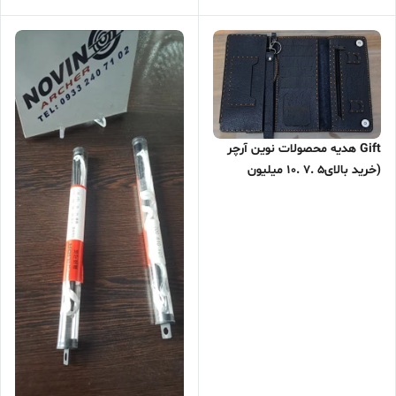
Gift هدیه محصولات نوین آرچر
(خرید بالای۵ .۷ .۱۰ میلیون
تومان)