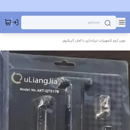
نوین آرچر (تجهیزات تیراندازی با کمان )
/
ریکروی