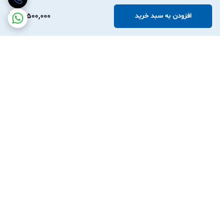
14,500,000
افزودن به سبد خرید
برگشت به بالا
نوین آرچر