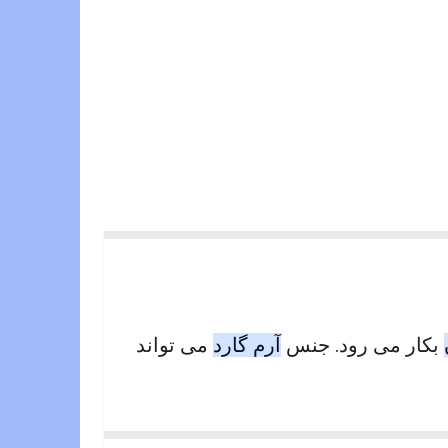
بکار می رود. جنس
آرم گارد
می تواند