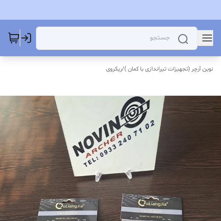
نوین آرچر (تجهیزات تیراندازی با کمان )
/
ریکروی