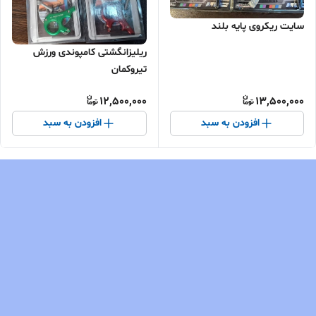
سایت ریکروی پایه بلند
ریلیزانگشتی کامپوندی ورزش
تیروکمان
12,500,000
13,500,000
افزودن به سبد
افزودن به سبد