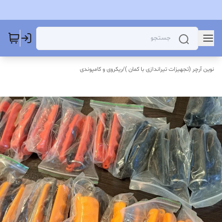
نوین آرچر (تجهیزات تیراندازی با کمان )
/
ریکروی و کامپوندی