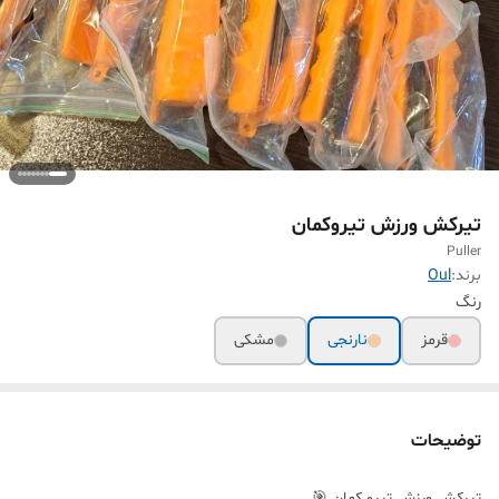
تیرکش ورزش تیروکمان
Puller
برند:
Oul
رنگ
قرمز
نارنجی
مشکی
توضیحات
تیرکش ورزش تیرو کمان 🎯