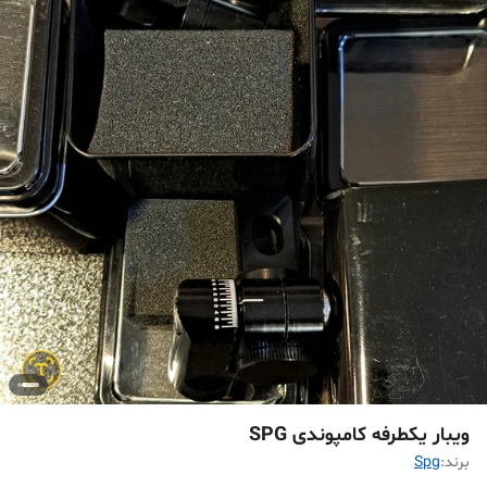
ویبار یکطرفه کامپوندی SPG
برند:
Spg