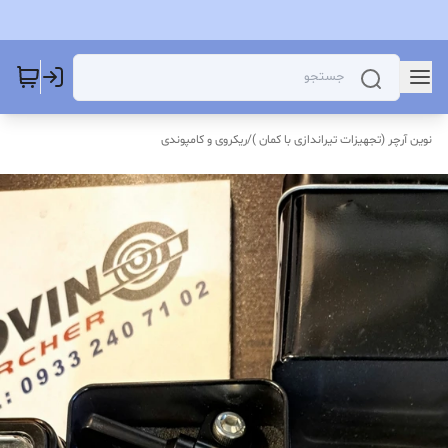
نوین آرچر (تجهیزات تیراندازی با کمان )
/
ریکروی و کامپوندی