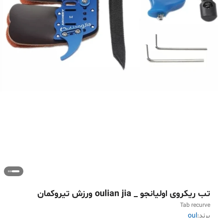
تب ریکروی اولیانجو _ oulian jia ورزش تیروکمان
Tab recurve
برند:
oul