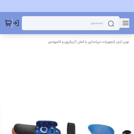
نوین آرچر (تجهیزات تیراندازی با کمان )
/
ریکروی و کامپوندی