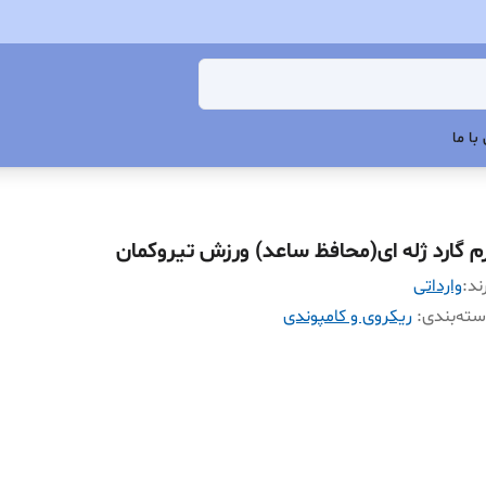
با ما
رم گارد ژله ای(محافظ ساعد) ورزش تیروکمان
ند:
وارداتی
ته‌بندی
:
ریکروی و کامپوندی