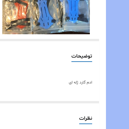
توضیحات
ادم گارد ژله ای
نظرات