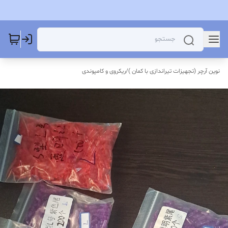
نوین آرچر (تجهیزات تیراندازی با کمان )
/
ریکروی و کامپوندی