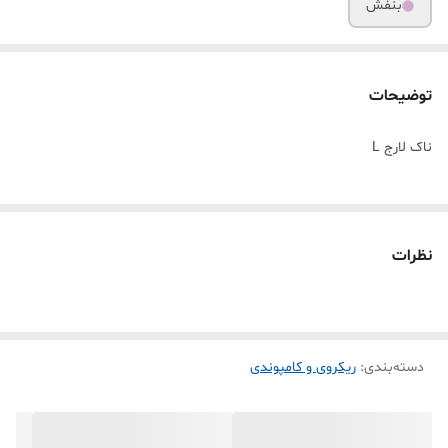
بنفش
توضیحات
ناک لارج L
نظرات
دسته‌بندی
:
ریکروی و کامپوندی