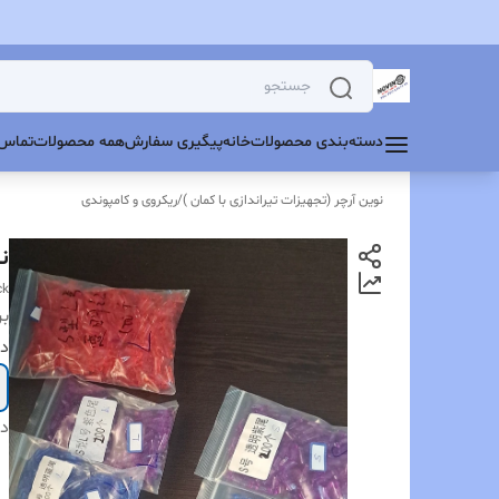
دسته‌بندی محصولات
خانه
پیگیری سفارش
همه محصولات
تماس 
نوین آرچر (تجهیزات تیراندازی با کمان )
/
ریکروی و کامپوندی
ناک لا
ck
بر
در
دس