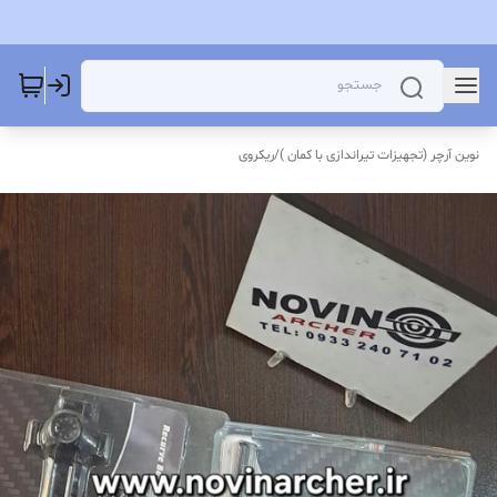
نوین آرچر (تجهیزات تیراندازی با کمان )
/
ریکروی