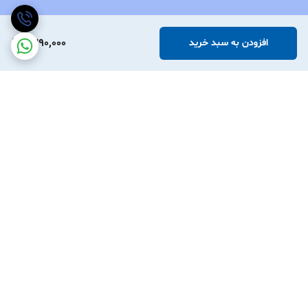
1,390,000
افزودن به سبد خرید
برگشت به بالا
نوین آرچر