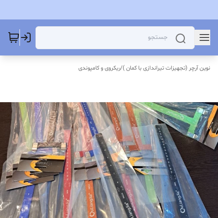
نوین آرچر (تجهیزات تیراندازی با کمان )
/
ریکروی و کامپوندی