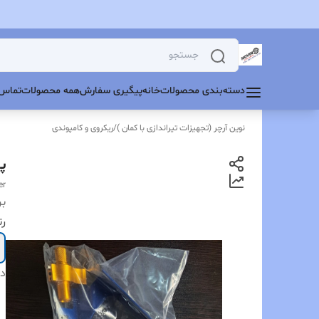
دسته‌بندی محصولات
خانه
پیگیری سفارش
همه محصولات
تماس 
نوین آرچر (تجهیزات تیراندازی با کمان )
/
ریکروی و کامپوندی
پ
er
بر
ر
دس