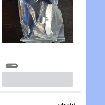
توضیحات