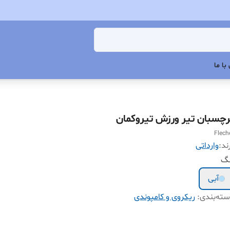
با ما
رچسبان تیر ورزش تیروکمان
Flech
ند:
وارداتی
نگ
آبی
ته‌بندی
:
ریکروی و کامپوندی